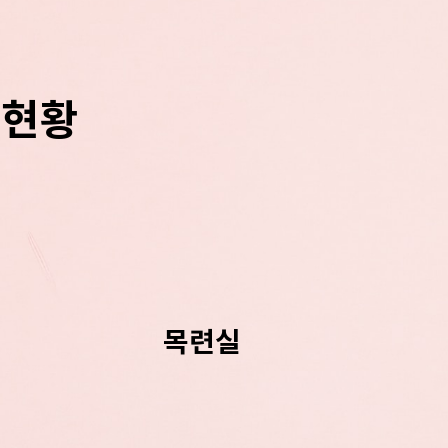
소현황
목련실